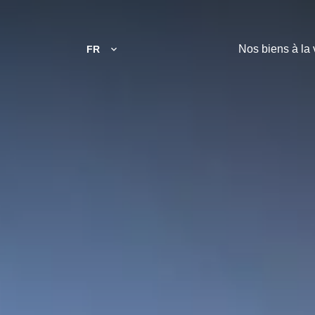
Nos biens à la 
FR