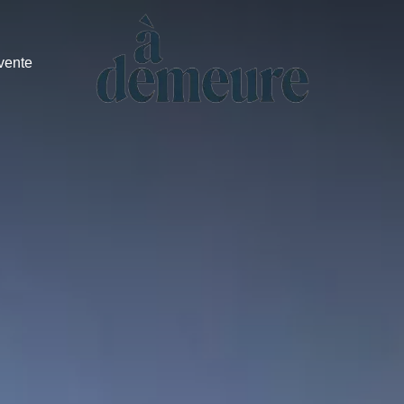
vente