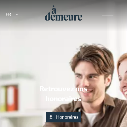
FR
Retrouvez nos
honoraires
Honoraires