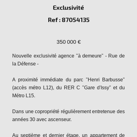
Exclusivité
Ref : 87054135
350 000 €
Nouvelle exclusivité agence "à demeure" - Rue de
la Défense -
A proximité immédiate du parc "Henri Barbusse"
(accès métro L12), du RER C "Gare d'Issy" et du
Métro L15.
Dans une copropriété régulièrement entretenue des
années 30 avec ascenseur.
Au septième et dernier étage, un appartement de